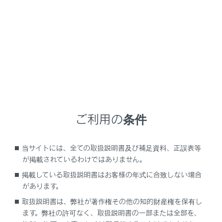
LX600
取扱説明書
マルチメディア
ETCの利用
道路事業者からのお願い
道路事業者からのお願い
ご利用の条件
道路事業者からのお願い
当サイトには、全ての取扱説明書及び補足資料、正誤表等
が掲載されているわけではありません。
掲載している取扱説明書はお客様の年式に合致しない場合
があります。
取扱説明書は、弊社が著作権その他の知的財産権を保有し
ます。弊社の許可なく、取扱説明書の一部または全部を、