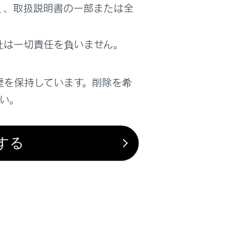
く、取扱説明書の一部または全
社は一切責任を負いません。
歴を保持しています。削除を希
さい。
する
は役に立ちましたか？