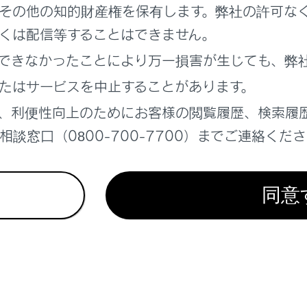
その他の知的財産権を保有します。弊社の許可な
概要
くは配信等することはできません。
1 状態」
できなかったことにより万一損害が生じても、弊
たはサービスを中止することがあります。
2 状態」
、利便性向上のためにお客様の閲覧履歴、検索履
談窓口（0800-700-7700）までご連絡くだ
停止制御」
保持」
同意
れているページ
このページ