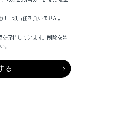
はい
いいえ
社は一切責任を負いません。
歴を保持しています。削除を希
さい。
する