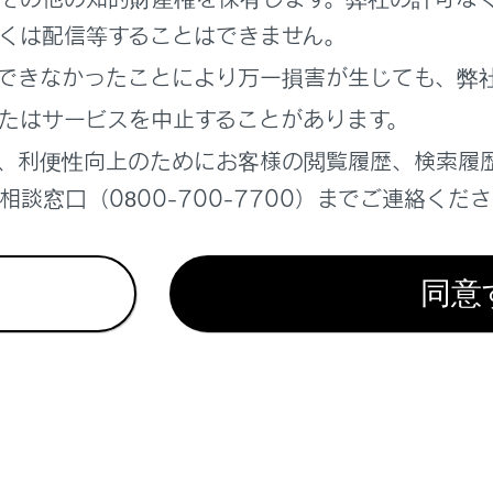
ットの使い方
くは配信等することはできません。
らのお願い
できなかったことにより万一損害が生じても、弊
覧
たはサービスを中止することがあります。
、利便性向上のためにお客様の閲覧履歴、検索履
談窓口（0800-700-7700）までご連絡くだ
同意