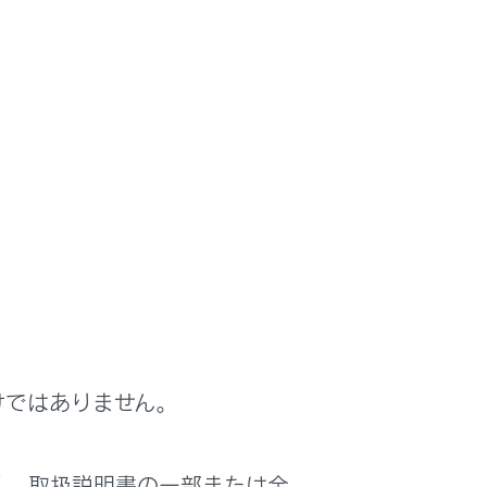
けではありません。
は役に立ちましたか？
く、取扱説明書の一部または全