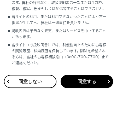
ます。弊社の許可なく、取扱説明書の一部または全部を、
複製、複写、改変もしくは配信等することはできません。
当サイトの利用、または利用できなかったことにより万一
合わせて見られているページ
損害が生じても、弊社は一切責任を負いません。
掲載内容は予告なく変更、またはサービスを中止すること
クリアランスソナー
があります。
PCS（プリクラッシュセーフティ）
当サイト（取扱説明書）では、利便性向上のためにお客様
の閲覧履歴、検索履歴を保持しています。削除を希望され
LTA（レーントレーシングアシスト）
る方は、当社のお客様相談窓口（0800-700-7700）まで
ご連絡ください。
このページは役に立ちましたか？
同意しない
同意する
はい
いいえ