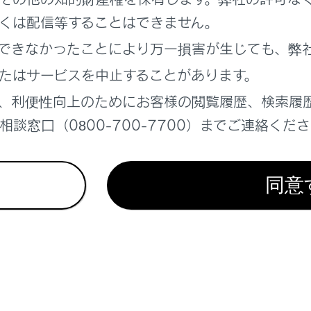
くは配信等することはできません。
について
できなかったことにより万一損害が生じても、弊
たはサービスを中止することがあります。
ール（DCM）について
、利便性向上のためにお客様の閲覧履歴、検索履
信時の留意事項
談窓口（0800-700-7700）までご連絡くだ
同意
れているページ
このページ
テナンスサービス
する
する