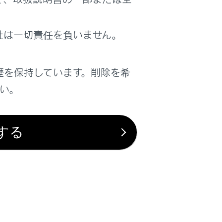
社は一切責任を負いません。
歴を保持しています。削除を希
さい。
する
は役に立ちましたか？
はい
いいえ