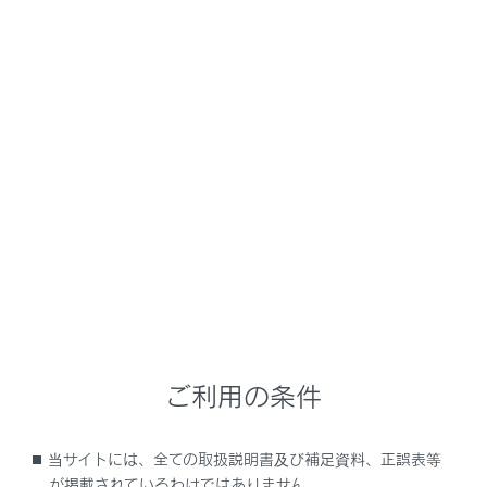
REVインジケーター
REVピーク
シフトポジション／シフトレンジ／ギヤ段表示／デ
ジタルスピードメーター
外気温
外気温度を-40°C～50°Cのあいだで表示します。
燃料計
燃料残量を示します。次の場合、実際の燃料残量が
正しく表示されないことがあります。
少量給油（約6L以下）を行ったとき
坂道など傾いた場所に停車したとき
ご利用の条件
坂道やカーブを走行したとき
オドメーター／トリップメーターディスプレイ
当サイトには、全ての取扱説明書及び補足資料、正誤表等
マルチインフォメーションディスプレイ
が掲載されているわけではありません。