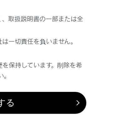
く、取扱説明書の一部または全
社は一切責任を負いません。
歴を保持しています。削除を希
い。
する