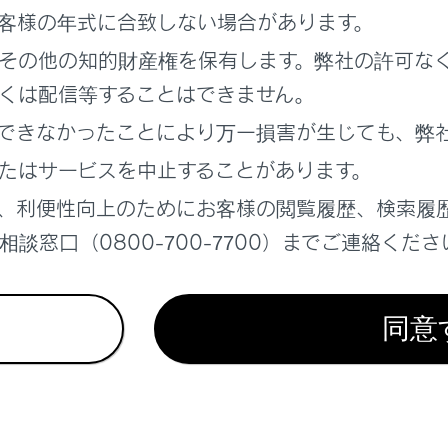
ジションがRのときの表示モード
客様の年式に合致しない場合があります。
その他の知的財産権を保有します。弊社の許可な
ー格納時の画面
くは配信等することはできません。
できなかったことにより万一損害が生じても、弊
大表示する
たはサービスを中止することがあります。
映像を表示する
、利便性向上のためにお客様の閲覧履歴、検索履
談窓口（0800-700-7700）までご連絡くださ
ックビューモニターの設定を変更する
ックビューモニターの注意点
同意
考えになる前に