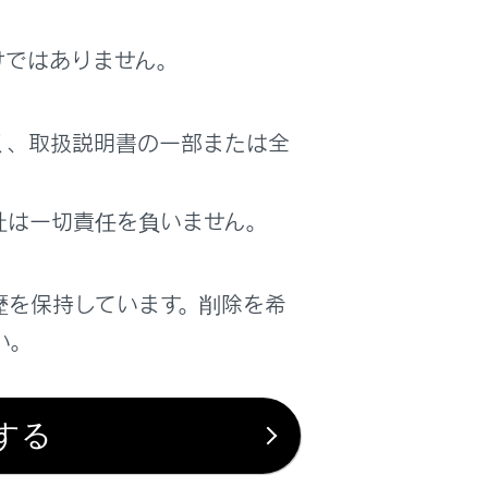
けではありません。
く、取扱説明書の一部または全
社は一切責任を負いません。
歴を保持しています。削除を希
い。
認したり、一部の操作を行ったりすることが
する