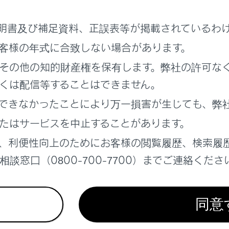
明書及び補足資料、正誤表等が掲載されているわ
客様の年式に合致しない場合があります。
その他の知的財産権を保有します。弊社の許可な
くは配信等することはできません。
できなかったことにより万一損害が生じても、弊
たはサービスを中止することがあります。
トフォンとの連携について
、利便性向上のためにお客様の閲覧履歴、検索履
談窓口（0800-700-7700）までご連絡くださ
トフォン専用アプリで、AC外部給電システムに関する情報を確
す。
同意
電のモード