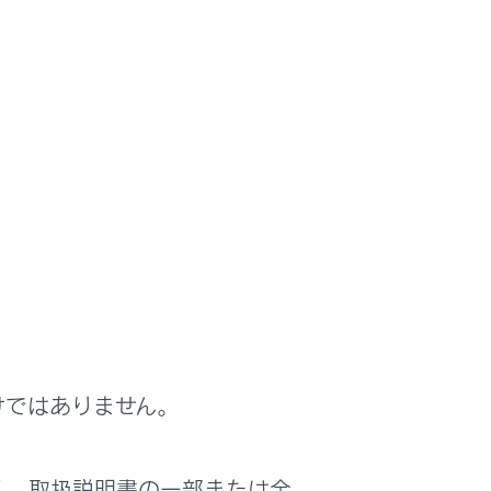
けではありません。
は役に立ちましたか？
く、取扱説明書の一部または全