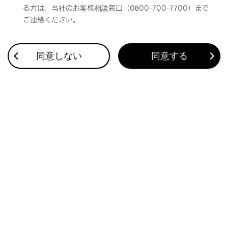
る方は、当社のお客様相談窓口（0800-700-7700）まで
ご連絡ください。
同意しない
同意する
合わせて見られているページ
このページは役に立ちましたか？
はい
いいえ