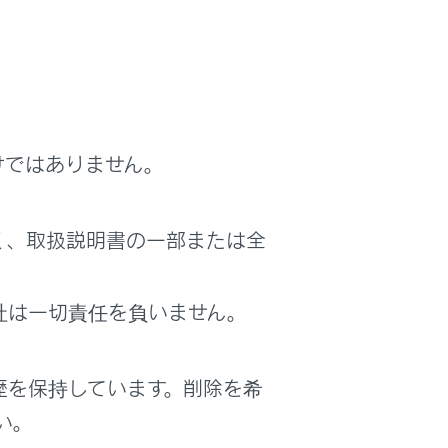
す。
けではありません。
く、取扱説明書の一部または全
社は一切責任を負いません。
歴を保持しています。削除を希
い。
が次のウェイト（w）信号まで送信されま