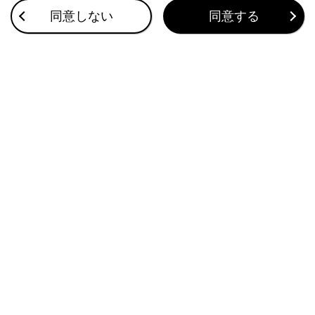
同意しない
同意する
ハンズフリー電話が故障したとお考えになる前に
ハンズフリー電話についての留意事項
このページは役に立ちましたか？
はい
いいえ
ブックマーク
あとで読む
個人情報の取扱いについて