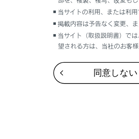
部を、複製、複写、改変もし
当サイトの利用、または利用
06
掲載内容は予告なく変更、ま
当サイト（取扱説明書）では
望される方は、当社のお客様相
07
同意しない
11