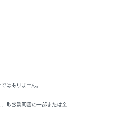
挿入したカードがETCカードかを確認くださ
い
ETCカードを正しい向きで入れてください
カード接点のクリーニングをしてください
ハイブリッドシステムをかけなおす
レクサス販売店に相談してください
挿入したカードがETCカードかを確認くださ
い
けではありません。
ETCカードを正しく入れなおしてください
カード接点のクリーニングをしてください
く、取扱説明書の一部または全