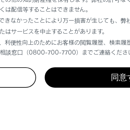
くは配信等することはできません。
できなかったことにより万一損害が生じても、弊
帯電話の設定で着信拒否に設定している電話番号から着信した
たはサービスを中止することがあります。
、利便性向上のためにお客様の閲覧履歴、検索履
談窓口（0800-700-7700）までご連絡くださ
れているページ
このページ
同意
スイッチで操作する
電話が故障したとお考えになる前に
電話についての留意事項