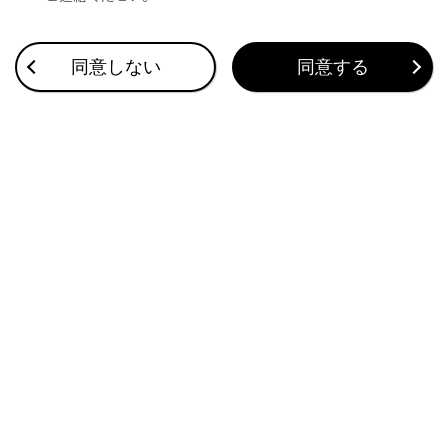
同意しない
同意する
合わせて見られているページ
イラスト目次
このページは役に立ちましたか？
はい
いいえ