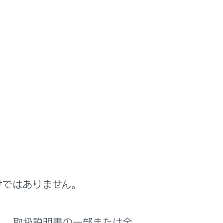
る
けではありません。
く、取扱説明書の一部または全