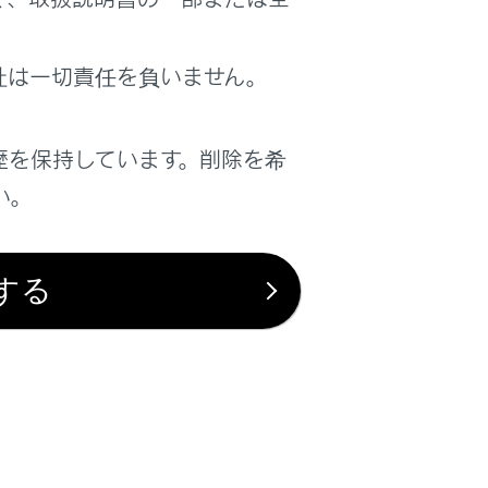
は役に立ちましたか？
社は一切責任を負いません。
はい
いいえ
歴を保持しています。削除を希
い。
する