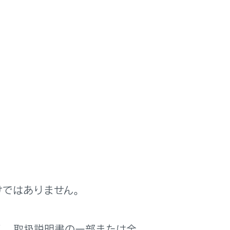
けではありません。
く、取扱説明書の一部または全