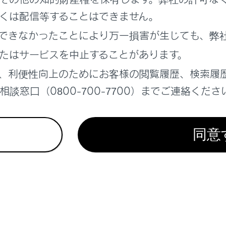
くは配信等することはできません。
を終了する
できなかったことにより万一損害が生じても、弊
たはサービスを中止することがあります。
、利便性向上のためにお客様の閲覧履歴、検索履
談窓口（0800-700-7700）までご連絡くださ
れているページ
このページ
ンターテインメントシステムの操作方法
同意
接続する
オシステムからリヤシートエンターテインメント
する