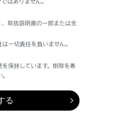
けではありません。
く、取扱説明書の一部または全
社は一切責任を負いません。
歴を保持しています。削除を希
い。
する