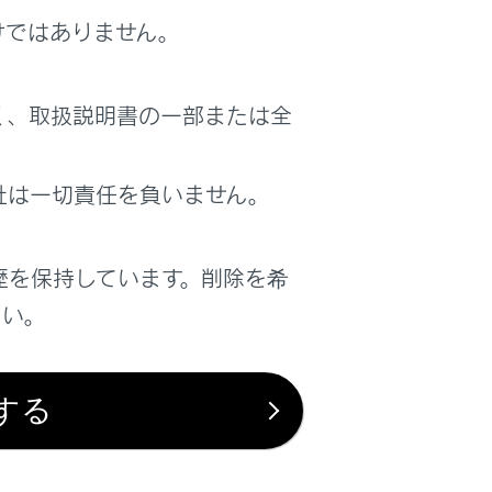
けではありません。
く、取扱説明書の一部または全
社は一切責任を負いません。
歴を保持しています。削除を希
さい。
する