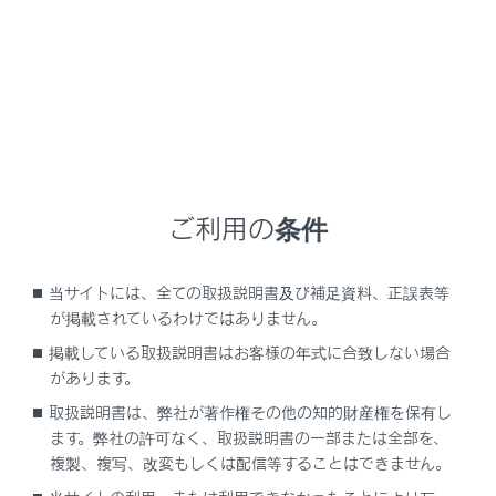
携帯電話がHFP Ver. 1.5以上のプロファイ
ルに対応していない場合は、割込通話でき
ません。
携帯電話の機種や契約内容によっては、本機
能が利用できない場合があります。
ご利用の条件
当サイトには、全ての取扱説明書及び補足資料、正誤表等
が掲載されているわけではありません。
掲載している取扱説明書はお客様の年式に合致しない場合
があります。
取扱説明書は、弊社が著作権その他の知的財産権を保有し
ます。弊社の許可なく、取扱説明書の一部または全部を、
複製、複写、改変もしくは配信等することはできません。