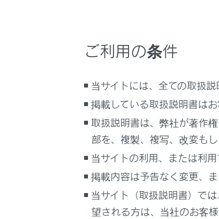
こんなときは
メイン
[連絡
ブックマーク
[新規
ご利用の条件
あとで読む
各項目
PDFで見る
当サイトには、全ての取扱説
車両
マルチメディア
掲載している取扱説明書はお
画面表示設定
取扱説明書は、弊社が著作権
部を、複製、複写、改変もし
個人情報の取扱いについて
当サイトの利用、または利用
サイト利用について
お問い合わせ
掲載内容は予告なく変更、ま
当サイト（取扱説明書）では
望される方は、当社のお客様相
[