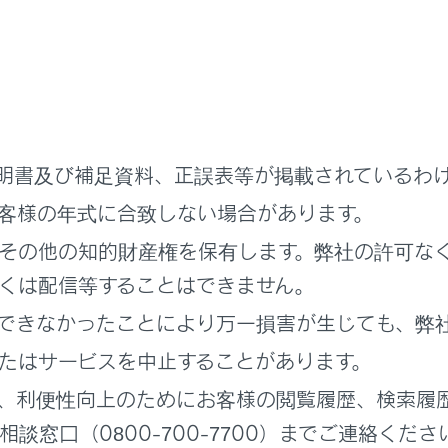
メニューの[
]にタッチします。
先の更新]にタッチします。
作成]にタッチします。
を選択して入力します。
明書及び補足資料、正誤表等が掲載されているわ
客様の年式に合致しない場合があります。
その他の知的財産権を保有します。弊社の許可な
くは配信等することはできません。
できなかったことにより万一損害が生じても、弊
たはサービスを中止することがあります。
、利便性向上のためにお客様の閲覧履歴、検索履
談窓口（0800-700-7700）までご連絡くださ
電話番号を追加]にタッチすると、追加の電話番号を設定できます