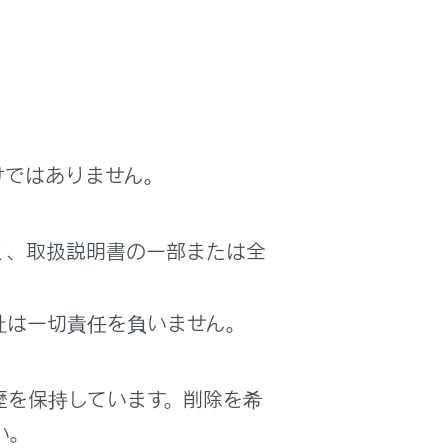
けではありません。
く、取扱説明書の一部または全
社は一切責任を負いません。
歴を保持しています。削除を希
い。
。