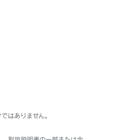
けではありません。
く、取扱説明書の一部または全