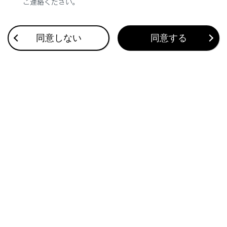
ご連絡ください。
合わせて見られているページ
同意しない
同意する
ドライブレコーダー
故障とお考えになる前に
ドライブレコーダーアプリ
このページは役に立ちましたか？
はい
いいえ