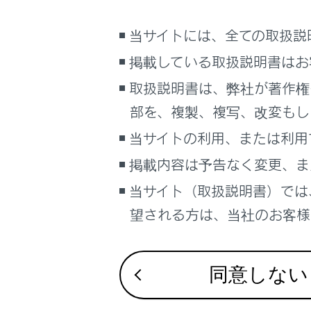
お問い合わせ
当サイトには、全ての取扱説
掲載している取扱説明書はお
取扱説明書は、弊社が著作権
部を、複製、複写、改変もし
当サイトの利用、または利用
掲載内容は予告なく変更、ま
当サイト（取扱説明書）では
望される方は、当社のお客様相
知識
フィ
同意しない
フィ
差し