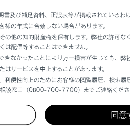
明書及び補足資料、正誤表等が掲載されているわ
客様の年式に合致しない場合があります。
その他の知的財産権を保有します。弊社の許可な
くは配信等することはできません。
できなかったことにより万一損害が生じても、弊
たはサービスを中止することがあります。
、利便性向上のためにお客様の閲覧履歴、検索履
談窓口（0800-700-7700）までご連絡くだ
ルターカバー取り付けのときは
同意
ルターカバーの凹み部
を図のように上段のフィルターケース
込み部に向かって持ち上げるように取り付ける。