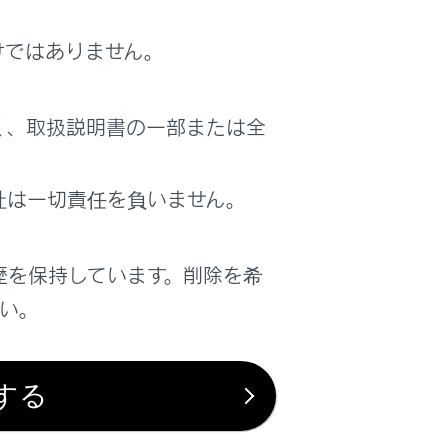
けではありません。
く、取扱説明書の一部または全
社は一切責任を負いません。
歴を保持しています。削除を希
さい。
する
の上面を滑らせ、カバー取り付けの