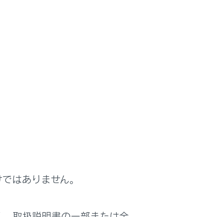
けではありません。
く、取扱説明書の一部または全