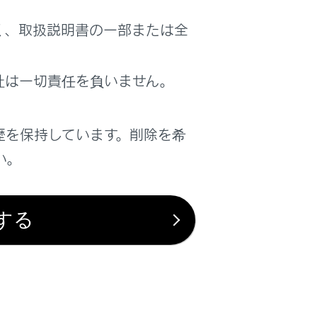
く、取扱説明書の一部または全
社は一切責任を負いません。
歴を保持しています。削除を希
い。
する