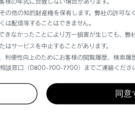
客様の年式に合致しない場合があります。
新設定
その他の知的財産権を保有します。弊社の許可な
設定
くは配信等することはできません。
できなかったことにより万一損害が生じても、弊
たはサービスを中止することがあります。
をする
、利便性向上のためにお客様の閲覧履歴、検索履
する
談窓口（0800-700-7700）までご連絡くださ
更新
同意