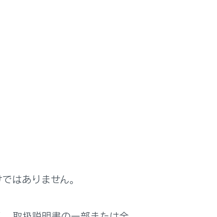
けではありません。
く、取扱説明書の一部または全