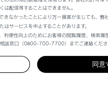
くは配信等することはできません。
できなかったことにより万一損害が生じても、弊
れているページ
このページ
たはサービスを中止することがあります。
、利便性向上のためにお客様の閲覧履歴、検索履
談窓口（0800-700-7700）までご連絡くだ
装備
同意