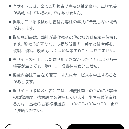
当サイトには、全ての取扱説明書及び補足資料、正誤表等
が掲載されているわけではありません。
掲載している取扱説明書はお客様の年式に合致しない場合
があります。
取扱説明書は、弊社が著作権その他の知的財産権を保有し
ます。弊社の許可なく、取扱説明書の一部または全部を、
複製、複写、改変もしくは配信等することはできません。
当サイトの利用、または利用できなかったことにより万一
損害が生じても、弊社は一切責任を負いません。
掲載内容は予告なく変更、またはサービスを中止すること
があります。
当サイト（取扱説明書）では、利便性向上のためにお客様
の閲覧履歴、検索履歴を保持しています。削除を希望され
る方は、当社のお客様相談窓口（0800-700-7700）まで
合わせて見られているページ
ご連絡ください。
VICSについて
マップオンデマンドとは