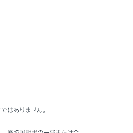
）
ります。
けではありません。
く、取扱説明書の一部または全