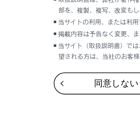
こんなときは
部を、複製、複写、改変もし
ブックマーク
当サイトの利用、または利用
合わせて見ら
あとで読む
掲載内容は予告なく変更、ま
こんなときは
当サイト（取扱説明書）では
PDFで見る
車両
望される方は、当社のお客様相
マルチメディア
画面表示設定
同意しない
個人情報の取扱いについて
サイト利用について
お問い合わせ