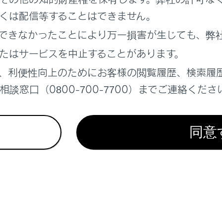
くは配信等することはできません。
できなかったことにより万一損害が生じても、弊
れているページ
このページ
たはサービスを中止することがあります。
（症状別さくいん）
、利便性向上のためにお客様の閲覧履歴、検索履
談窓口（0800-700-7700）までご連絡くださ
同意