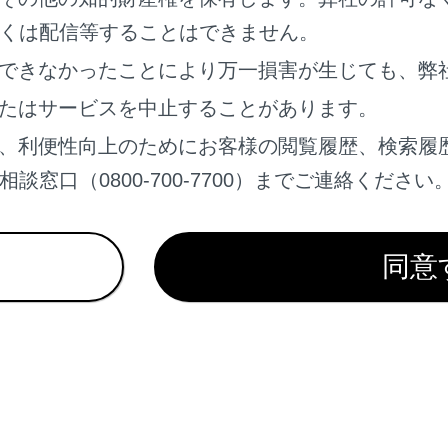
くは配信等することはできません。
できなかったことにより万一損害が生じても、弊
たはサービスを中止することがあります。
、利便性向上のためにお客様の閲覧履歴、検索履
として追加したい地点を地図上で指定して、[完了]にタッチし
窓口（0800-700-7700）までご連絡ください
：タッチした経由地を削除することができます。
同意
れているページ
このページ
マンドとは