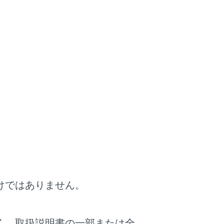
す。
けではありません。
く、取扱説明書の一部または全