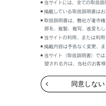
当サイトには、全ての取扱説
深
掲載している取扱説明書はお
やけ
取扱説明書は、弊社が著作権
ヘッ
部を、複製、複写、改変もし
当サイトの利用、または利用
掲載内容は予告なく変更、ま
当サイト（取扱説明書）では
望される方は、当社のお客様相
同意しない
注意