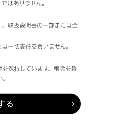
けではありません。
く、取扱説明書の一部または全
い。やけどや発火するおそれがありす。
社は一切責任を負いません。
歴を保持しています。削除を希
い。
する