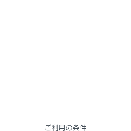
先行車追従表示中（→
マルチインフォメーシ
ョンディスプレイ表示
）に、先行車がふらつ
いたとき（先行車の動きに合わせて自車もふら
ついて走行しレーンをはみ出すおそれがありま
す）
先行車追従表示中（→
マルチインフォメーシ
ョンディスプレイ表示
）に、先行車が車線か
ら逸脱したとき（先行車の動きに合わせて自車
も車線から逸脱するおそれがあります）
先行車追従表示中（→
マルチインフォメーシ
ョンディスプレイ表示
）に、先行車がレーン
内を右、または左に片寄って走行したとき（先
行車の動きに合わせて自車も片寄って走行しレ
ーンをはみ出すおそれがあります）
ご利用の条件