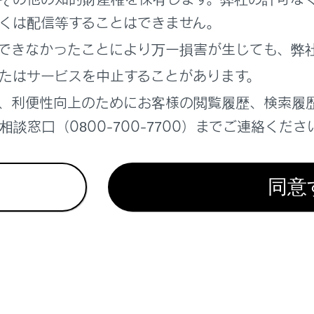
くは配信等することはできません。
れているページ
このページ
できなかったことにより万一損害が生じても、弊
警報システムのはたらき
たはサービスを中止することがあります。
、利便性向上のためにお客様の閲覧履歴、検索履
談窓口（0800-700-7700）までご連絡くださ
同意