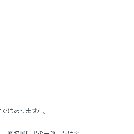
けではありません。
く、取扱説明書の一部または全