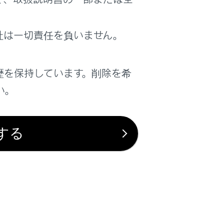
は役に立ちましたか？
社は一切責任を負いません。
はい
いいえ
歴を保持しています。削除を希
い。
する