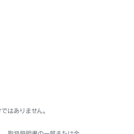
ー部に取り付けることはできません。
けではありません。
は役に立ちましたか？
く、取扱説明書の一部または全