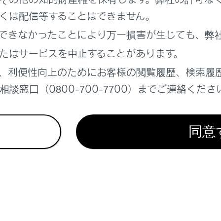
くは配信等することはできません。
タレコーダー
できなかったことにより万一損害が生じても、弊
り付けに関する注意
たはサービスを中止することがあります。
、利便性向上のためにお客様の閲覧履歴、検索履
談窓口（0800-700-7700）までご連絡くださ
同意