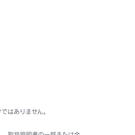
作動させたりすることができます。
けではありません。
く、取扱説明書の一部または全