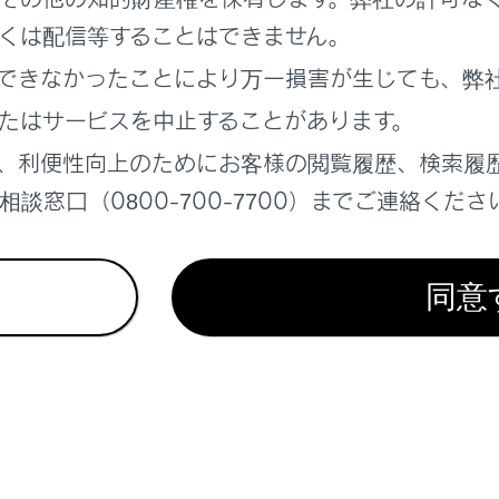
くは配信等することはできません。
ッシャーを使う
できなかったことにより万一損害が生じても、弊
たはサービスを中止することがあります。
、利便性向上のためにお客様の閲覧履歴、検索履
談窓口（0800-700-7700）までご連絡くださ
れているページ
このページ
の使用
同意
ームとハイビームを切りかえる
で知っておくこと