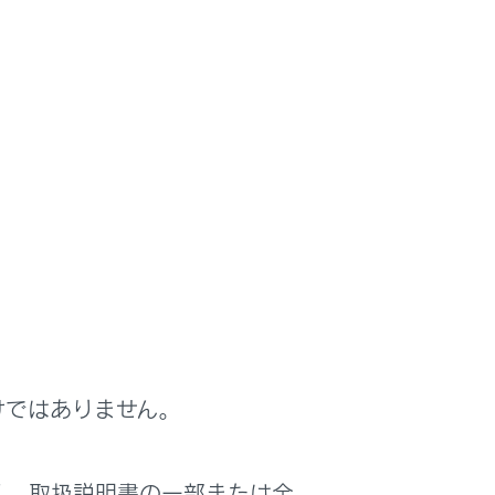
けではありません。
く、取扱説明書の一部または全