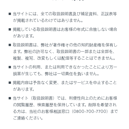
当サイトには、全ての取扱説明書及び補足資料、正誤表等
が掲載されているわけではありません。
掲載している取扱説明書はお客様の年式に合致しない場合
があります。
取扱説明書は、弊社が著作権その他の知的財産権を保有し
ます。弊社の許可なく、取扱説明書の一部または全部を、
複製、複写、改変もしくは配信等することはできません。
当サイトの利用、または利用できなかったことにより万一
損害が生じても、弊社は一切責任を負いません。
掲載内容は予告なく変更、またはサービスを中止すること
があります。
当サイト（取扱説明書）では、利便性向上のためにお客様
の閲覧履歴、検索履歴を保持しています。削除を希望され
る方は、当社のお客様相談窓口（0800-700-7700）まで
ご連絡ください。
合わせて見られているページ