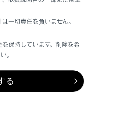
はい
いいえ
社は一切責任を負いません。
歴を保持しています。削除を希
さい。
する