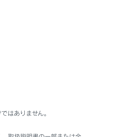
援する
けではありません。
は役に立ちましたか？
く、取扱説明書の一部または全