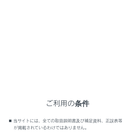
NX450h+
取扱説明書
お問い合わせ
お問い合わせやご意見・ご要望はこちらまで
レクサスインフォメーションデスク
フリーコール
ご利用の条件
0800-500-5577
当サイトには、全ての取扱説明書及び補足資料、正誤表等
※手話通訳サービスによるお問い合わせ
が掲載されているわけではありません。
もご利用いただけます。