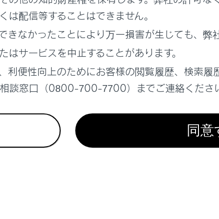
報
くは配信等することはできません。
できなかったことにより万一損害が生じても、弊
ン設定
たはサービスを中止することがあります。
、利便性向上のためにお客様の閲覧履歴、検索履
談窓口（0800-700-7700）までご連絡くださ
同意