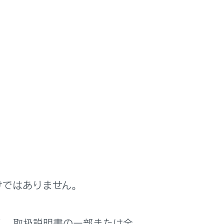
けではありません。
は役に立ちましたか？
く、取扱説明書の一部または全