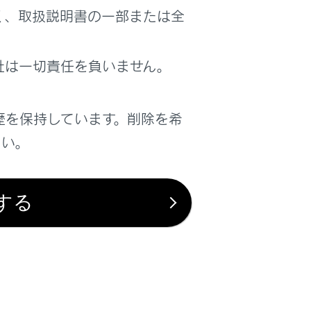
く、取扱説明書の一部または全
社は一切責任を負いません。
歴を保持しています。削除を希
さい。
する