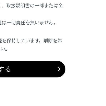
く、取扱説明書の一部または全
社は一切責任を負いません。
歴を保持しています。削除を希
さい。
する