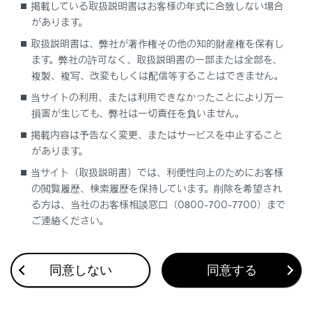
掲載している取扱説明書はお客様の年式に合致しない場合
グループ通話をする
があります。
取扱説明書は、弊社が著作権その他の知的財産権を保有し
電話を切る
ます。弊社の許可なく、取扱説明書の一部または全部を、
複製、複写、改変もしくは配信等することはできません。
当サイトの利用、または利用できなかったことにより万一
損害が生じても、弊社は一切責任を負いません。
掲載内容は予告なく変更、またはサービスを中止すること
があります。
合わせて見られているページ
当サイト（取扱説明書）では、利便性向上のためにお客様
の閲覧履歴、検索履歴を保持しています。削除を希望され
VICS・交通情報
る方は、当社のお客様相談窓口（0800-700-7700）まで
付録
ご連絡ください。
ナビゲーション設定
同意しない
同意する
このページは役に立ちましたか？