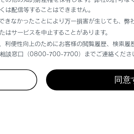
くは配信等することはできません。
できなかったことにより万一損害が生じても、弊
れているページ
このページ
たはサービスを中止することがあります。
、利便性向上のためにお客様の閲覧履歴、検索履
報
談窓口（0800-700-7700）までご連絡くださ
ン設定
同意