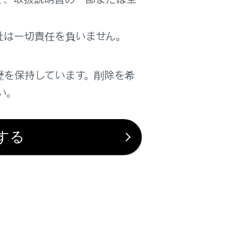
社は一切責任を負いません。
は役に立ちましたか？
歴を保持しています。削除を希
はい
いいえ
い。
する