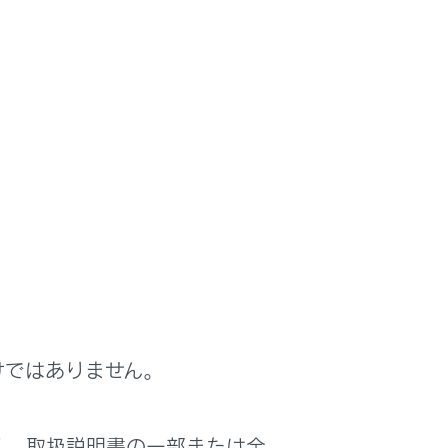
けではありません。
く、取扱説明書の一部または全