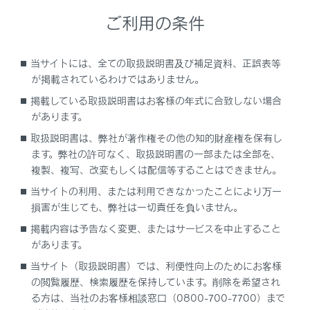
シフトポジションがRのときの表示モード
ご利用の条件
ドアミラー格納時の画面
当サイトには、全ての取扱説明書及び補足資料、正誤表等
が掲載されているわけではありません。
画面を拡大表示する
掲載している取扱説明書はお客様の年式に合致しない場合
があります。
床下透過映像を表示する
取扱説明書は、弊社が著作権その他の知的財産権を保有し
ます。弊社の許可なく、取扱説明書の一部または全部を、
パノラミックビューモニターの設定を変更する
複製、複写、改変もしくは配信等することはできません。
当サイトの利用、または利用できなかったことにより万一
パノラミックビューモニターの注意点
損害が生じても、弊社は一切責任を負いません。
掲載内容は予告なく変更、またはサービスを中止すること
故障とお考えになる前に
があります。
当サイト（取扱説明書）では、利便性向上のためにお客様
の閲覧履歴、検索履歴を保持しています。削除を希望され
る方は、当社のお客様相談窓口（0800-700-7700）まで