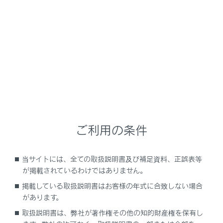
NX450h+
取扱説明書
ナビゲーションシステムを使う
ETC の利用
ETCのサービス概要
メニュー
ご利用の条件
ETC2.0 サービスについて
当サイトには、全ての取扱説明書及び補足資料、正誤表等
が掲載されているわけではありません。
ETCサービスについて
掲載している取扱説明書はお客様の年式に合致しない場合
があります。
取扱説明書は、弊社が著作権その他の知的財産権を保有し