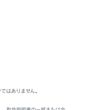
けではありません。
く、取扱説明書の一部または全