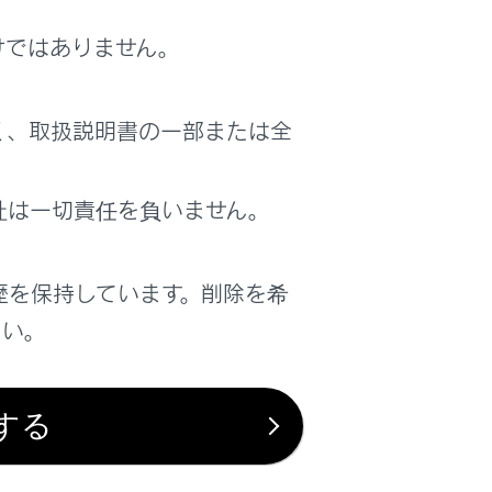
けではありません。
く、取扱説明書の一部または全
社は一切責任を負いません。
歴を保持しています。削除を希
さい。
する