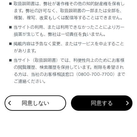
取扱説明書は、弊社が著作権その他の知的財産権を保有し
ます。弊社の許可なく、取扱説明書の一部または全部を、
複製、複写、改変もしくは配信等することはできません。
当サイトの利用、または利用できなかったことにより万一
損害が生じても、弊社は一切責任を負いません。
合わせて見られているページ
掲載内容は予告なく変更、またはサービスを中止すること
があります。
基本操作
当サイト（取扱説明書）では、利便性向上のためにお客様
ディスプレイと操作スイッチ
の閲覧履歴、検索履歴を保持しています。削除を希望され
る方は、当社のお客様相談窓口（0800-700-7700）まで
マルチメディアシステムの基本操作
ご連絡ください。
同意しない
同意する
このページは役に立ちましたか？
はい
いいえ