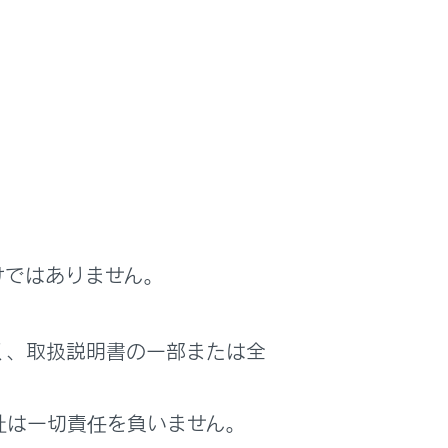
けではありません。
く、取扱説明書の一部または全
社は一切責任を負いません。